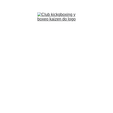
Inicio
Equipo
Disciplinas
Noticias
Tienda
Contacto